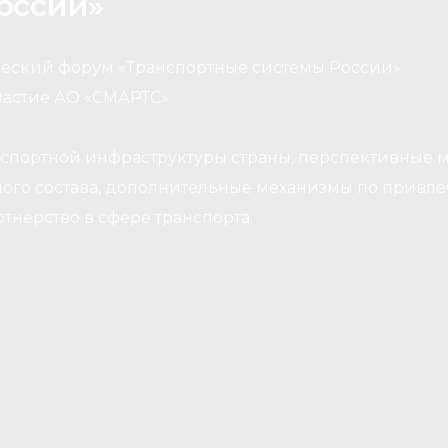
оссии»
ческий форум «Транспортные системы России»
участие АО «СМАРТС».
анспортной инфраструктуры страны, перспективные 
ого состава, дополнительные механизмы по привл
тнерство в сфере транспорта.