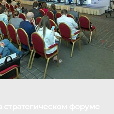
в стратегическом форуме