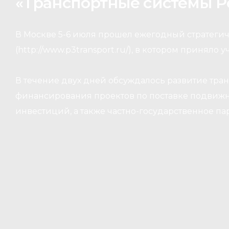
«Транспортные системы Р
В Москве 5-6 июля прошел ежегодный стратеги
(http://www.p3transport.ru/), в котором приняло 
В течение двух дней обсуждалось развитие тр
финансирования проектов по поставке подвижн
инвестиций, а также частно-государственное пар