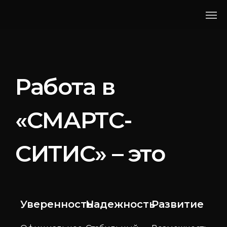
Работа в
«СМАРТС-
СИТИС» – это
Уверенность
Надежность
Развитие