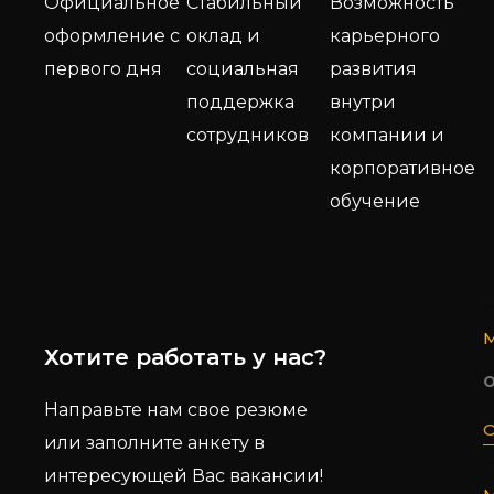
Официальное
Стабильный
Возможность
оформление с
оклад и
карьерного
первого дня
социальная
развития
поддержка
внутри
сотрудников
компании и
корпоративное
обучение
М
Хотите работать у нас?
о
Направьте нам свое резюме
или заполните анкету в
интересующей Вас вакансии!